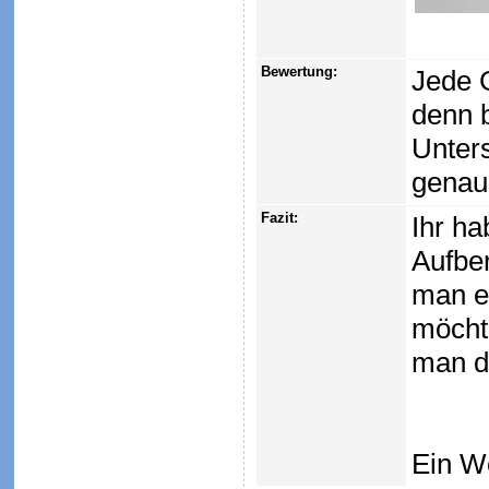
Bewertung:
Jede 
denn 
Unters
genaue
Fazit:
Ihr ha
Aufbe
man e
möchte
man d
Ein W