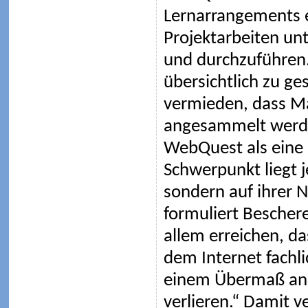
Lernarrangements ei
Projektarbeiten un
und durchzuführen
übersichtlich zu ge
vermieden, dass Ma
angesammelt werden
WebQuest als eine 
Schwerpunkt liegt j
sondern auf ihrer
formuliert Bescher
allem erreichen, d
dem Internet fachli
einem Übermaß an 
verlieren.“ Damit v