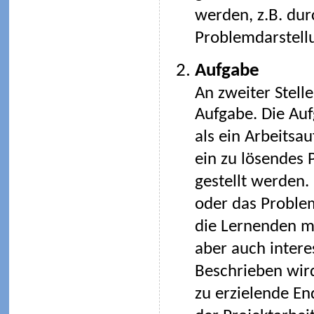
werden, z.B. durc
Problemdarstellu
Aufgabe
An zweiter Stelle
Aufgabe. Die Au
als ein Arbeitsau
ein zu lösendes
gestellt werden.
oder das Problem
die Lernenden m
aber auch intere
Beschrieben wir
zu erzielende En