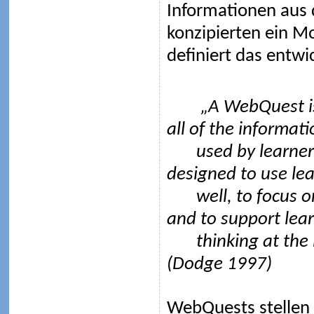
Informationen aus 
konzipierten ein M
definiert das entwi
„A WebQuest is an
all of the informati
used by learne
designed to use lea
well, to focus o
and to support lear
thinking at the 
(Dodge 1997)
WebQuests stellen 