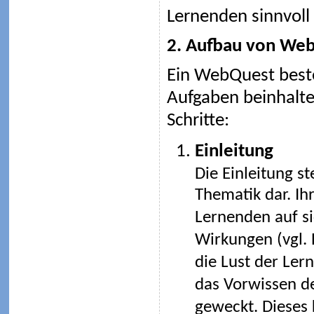
Lernenden sinnvoll 
2. Aufbau von We
Ein WebQuest besteh
Aufgaben beinhalte
Schritte:
Einleitung
Die Einleitung st
Thematik dar. Ih
Lernenden auf si
Wirkungen (vgl. 
die Lust der Ler
das Vorwissen de
geweckt. Dieses