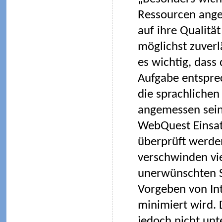
Ressourcen ange
auf ihre Qualitä
möglichst zuverl
es wichtig, dass
Aufgabe entsprec
die sprachlichen
angemessen sein 
WebQuest Einsatz
überprüft werde
verschwinden vi
unerwünschten Se
Vorgeben von Int
minimiert wird. 
jedoch nicht un