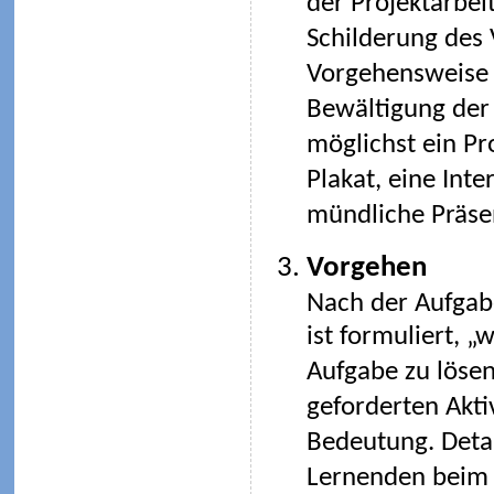
der Projektarbeit
Schilderung des V
Vorgehensweise s
Bewältigung der 
möglichst ein Pr
Plakat, eine Int
mündliche Präsen
Vorgehen
Nach der Aufgabe
ist formuliert, „
Aufgabe zu lösen
geforderten Aktiv
Bedeutung. Detai
Lernenden beim 