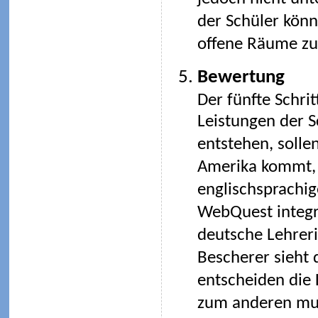
der Schüler kön
offene Räume zu
Bewertung
Der fünfte Schrit
Leistungen der S
entstehen, soll
Amerika kommt, 
englischsprachig
WebQuest integr
deutsche Lehreri
Bescherer sieht d
entscheiden die 
zum anderen mus