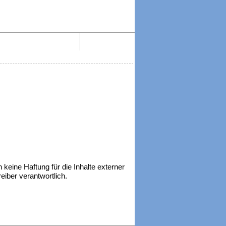
Aktiv lesen im Web!
Impressum
h keine Haftung für die Inhalte externer
reiber verantwortlich.