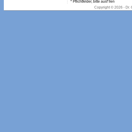
* Pflichtfelder, bitte ausf¨llen
Copyright © 2026 - Dr.