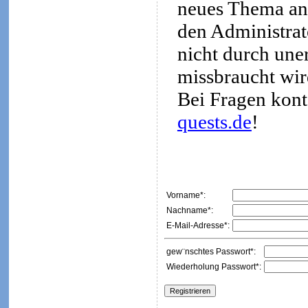
neues Thema an
den Administrato
nicht durch une
missbraucht wir
Bei Fragen kont
quests.de
!
Vorname*:
Nachname*:
E-Mail-Adresse*:
gew¨nschtes Passwort*:
Wiederholung Passwort*: