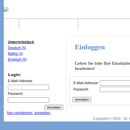
Home
Was sind WebQuests?
Aufbau von WebQuest
Unterrichtsfach
Einloggen
Deutsch (5)
Mathe (3)
Englisch (0)
Geben Sie bitte Ihre Emailadr
bearbeiten!
Login:
E-Mail-Adresse:
E-Mail-Adresse:
Passwort:
Passwort:
Neu registrieren
anmelden
Copyright © 2026 - Dr.