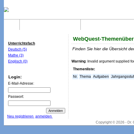
Home
Was sind WebQuests?
Aufbau von WebQuest
WebQuest-Themenüber
Unterrichtsfach
Finden Sie hier die Übersicht 
Deutsch (5)
Mathe (3)
Englisch (0)
Warning
: Invalid argument supplied fo
Themenliste:
Login:
Nr.
Thema
Aufgaben
Jahrgangsstu
E-Mail-Adresse:
Passwort:
Neu registrieren
anmelden
Copyright © 2026 - Dr.