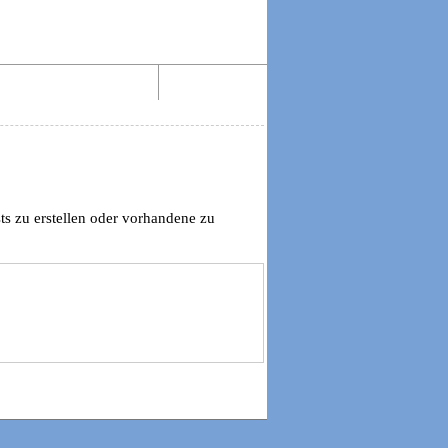
Aktiv lesen im Web!
Impressum
ts zu erstellen oder vorhandene zu