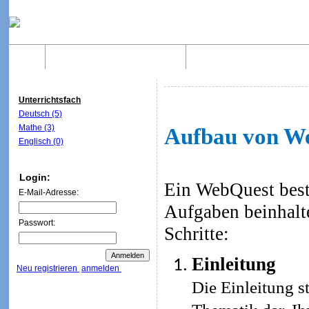
Home
Was sind WebQuests?
Aufbau von WebQuest
Unterrichtsfach
Deutsch (5)
Mathe (3)
Aufbau von W
Englisch (0)
Login:
Ein WebQuest beste
E-Mail-Adresse:
Aufgaben beinhalt
Passwort:
Schritte:
Einleitung
Neu registrieren
anmelden
Die Einleitung st