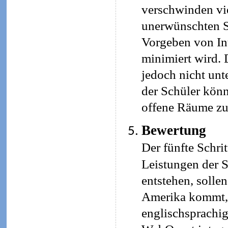
verschwinden vie
unerwünschten Se
Vorgeben von Int
minimiert wird. 
jedoch nicht un
der Schüler kön
offene Räume zu
Bewertung
Der fünfte Schri
Leistungen der S
entstehen, soll
Amerika kommt, 
englischsprachig