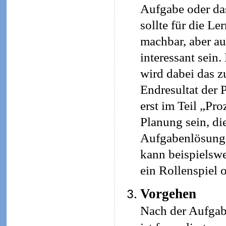
Aufgabe oder da
sollte für die L
machbar, aber a
interessant sein
wird dabei das z
Endresultat der 
erst im Teil „Pro
Planung sein, di
Aufgabenlösung s
kann beispielswe
ein Rollenspiel 
Vorgehen
Nach der Aufgab