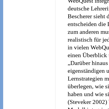
WebQuest integr
deutsche Lehreri
Bescherer sieht 
entscheiden die 
zum anderen mus
realistisch für 
in vielen WebQue
einen Überblick 
„Darüber hinaus 
eigenständigen u
Lernstrategien mö
überlegen, wie s
haben und wie si
(Steveker 2002)