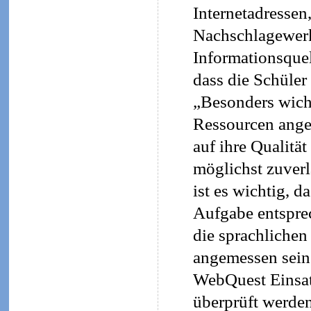
Internetadressen
Nachschlagewerk
Informationsquel
dass die Schüler
„Besonders wicht
Ressourcen ange
auf ihre Qualität
möglichst zuverl
ist es wichtig, 
Aufgabe entsprec
die sprachlichen
angemessen sein 
WebQuest Einsatz
überprüft werde