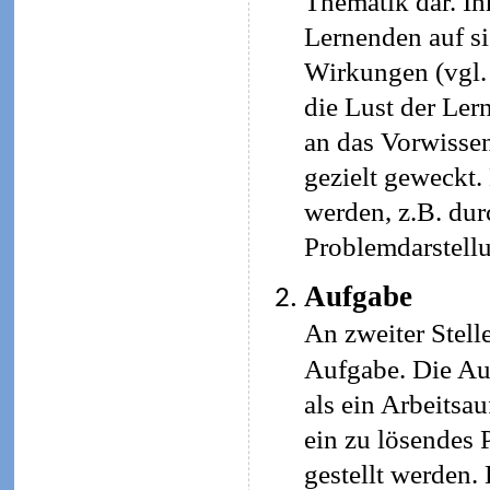
Thematik dar. Ih
Lernenden auf si
Wirkungen (vgl. 
die Lust der Ler
an das Vorwissen
gezielt geweckt.
werden, z.B. durc
Problemdarstellu
Aufgabe
An zweiter Stelle
Aufgabe. Die Au
als ein Arbeitsau
ein zu lösendes
gestellt werden.