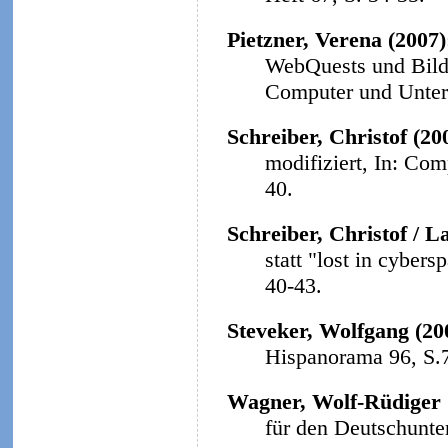
Pietzner, Verena (2007
WebQuests und Bildu
Computer und Unterri
Schreiber, Christof (20
modifiziert, In: Com
40.
Schreiber, Christof / L
statt "lost in cybers
40-43.
Steveker, Wolfgang (20
Hispanorama 96, S.
Wagner, Wolf-Rüdiger 
für den Deutschunter