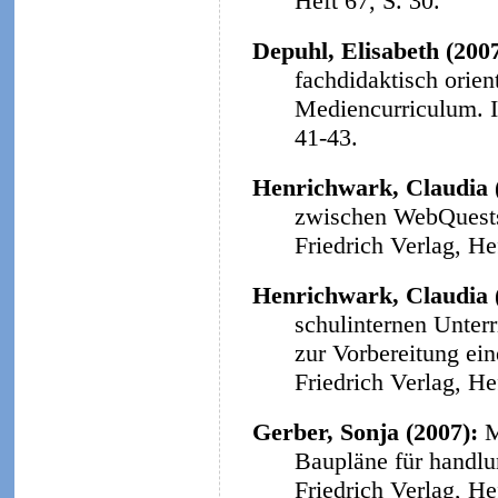
Heft 67, S. 30.
Depuhl, Elisabeth (200
fachdidaktisch orie
Mediencurriculum.
41-43.
Henrichwark, Claudia 
zwischen WebQuests 
Friedrich Verlag, He
Henrichwark, Claudia 
schulinternen Unter
zur Vorbereitung ein
Friedrich Verlag, He
Gerber, Sonja (2007):
M
Baupläne für handlu
Friedrich Verlag, He