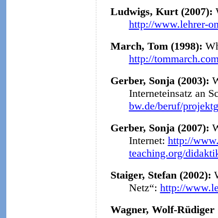
Ludwigs, Kurt (2007):
http://www.lehrer-o
March, Tom (1998):
Why
http://tommarch.com
Gerber, Sonja (2003):
W
Interneteinsatz an S
bw.de/beruf/projekt
Gerber, Sonja (2007):
W
Internet:
http://www.
teaching.org/didakt
Staiger, Stefan (2002):
Netz“:
http://www.l
Wagner, Wolf-Rüdiger 