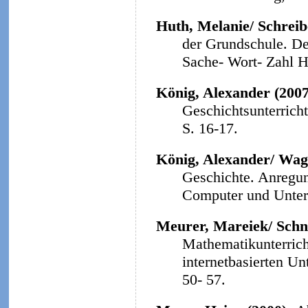
Huth, Melanie/ Schreibe
der Grundschule. Der
Sache- Wort- Zahl He
König, Alexander (200
Geschichtsunterrich
S. 16-17.
König, Alexander/ Wag
Geschichte. Anregun
Computer und Unterri
Meurer, Mareiek/ Schne
Mathematikunterrich
internetbasierten Un
50- 57.