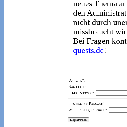
neues Thema an
den Administrato
nicht durch une
missbraucht wir
Bei Fragen kont
quests.de
!
Vorname*:
Nachname*:
E-Mail-Adresse*:
gew¨nschtes Passwort*:
Wiederholung Passwort*: