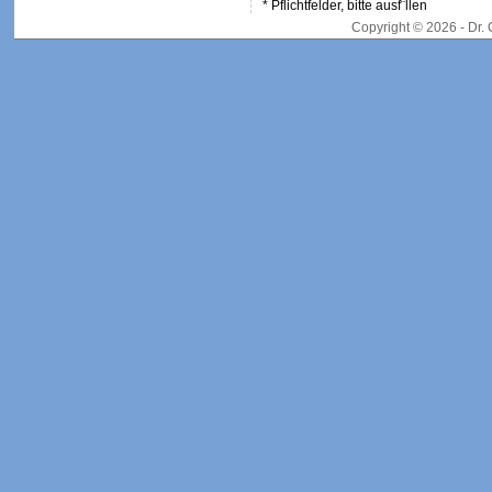
* Pflichtfelder, bitte ausf¨llen
Copyright © 2026 - Dr.