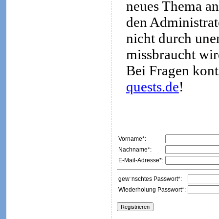
neues Thema an
den Administrato
nicht durch une
missbraucht wir
Bei Fragen kont
quests.de
!
Vorname*:
Nachname*:
E-Mail-Adresse*:
gew¨nschtes Passwort*:
Wiederholung Passwort*: