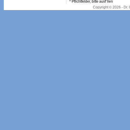
* Pflichtfelder, bitte ausf¨llen
Copyright © 2026 - Dr.