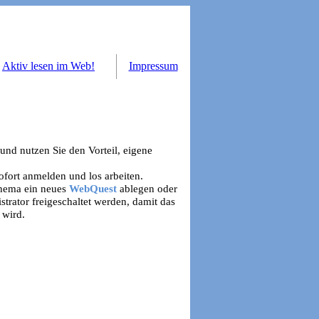
Aktiv lesen im Web!
Impressum
und nutzen Sie den Vorteil, eigene
ofort anmelden und los arbeiten.
Thema ein neues
WebQuest
ablegen oder
rator freigeschaltet werden, damit das
 wird.