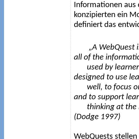
Informationen aus 
konzipierten ein M
definiert das entwi
„A WebQuest is an
all of the informati
used by learne
designed to use lea
well, to focus o
and to support lear
thinking at the 
(Dodge 1997)
WebQuests stellen 