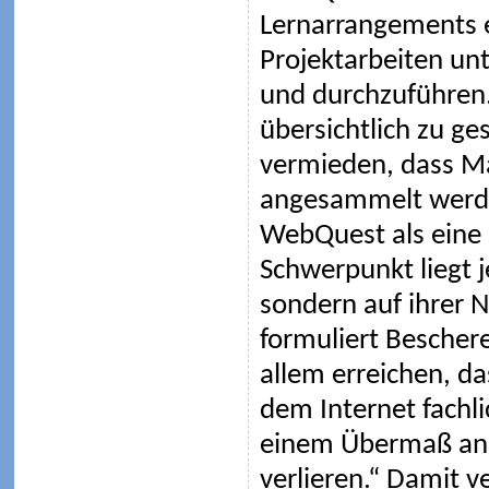
Lernarrangements ei
Projektarbeiten un
und durchzuführen
übersichtlich zu ge
vermieden, dass Ma
angesammelt werden
WebQuest als eine 
Schwerpunkt liegt j
sondern auf ihrer
formuliert Bescher
allem erreichen, d
dem Internet fachli
einem Übermaß an 
verlieren.“ Damit v