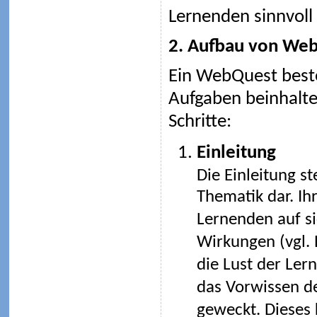
Lernenden sinnvoll 
2. Aufbau von We
Ein WebQuest besteh
Aufgaben beinhalte
Schritte:
Einleitung
Die Einleitung st
Thematik dar. Ih
Lernenden auf si
Wirkungen (vgl. 
die Lust der Ler
das Vorwissen de
geweckt. Dieses