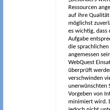
Ressourcen ange
auf ihre Qualitä
möglichst zuverl
es wichtig, dass
Aufgabe entsprec
die sprachlichen
angemessen sein 
WebQuest Einsatz
überprüft werde
verschwinden vi
unerwünschten Se
Vorgeben von Int
minimiert wird. 
jedoch nicht un