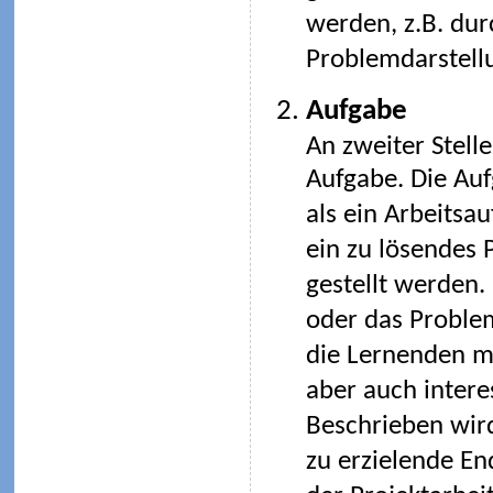
werden, z.B. durc
Problemdarstellu
Aufgabe
An zweiter Stelle
Aufgabe. Die Au
als ein Arbeitsau
ein zu lösendes
gestellt werden.
oder das Problem
die Lernenden m
aber auch intere
Beschrieben wir
zu erzielende En