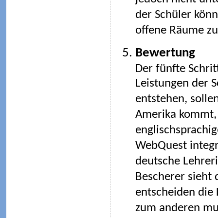
der Schüler kön
offene Räume zu
Bewertung
Der fünfte Schrit
Leistungen der S
entstehen, soll
Amerika kommt, 
englischsprachig
WebQuest integr
deutsche Lehreri
Bescherer sieht d
entscheiden die 
zum anderen mus