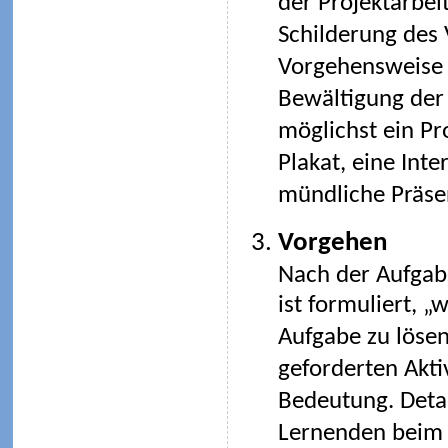
der Projektarbeit
Schilderung des V
Vorgehensweise s
Bewältigung der 
möglichst ein Pr
Plakat, eine Int
mündliche Präsen
Vorgehen
Nach der Aufgabe
ist formuliert, „
Aufgabe zu lösen
geforderten Aktiv
Bedeutung. Detai
Lernenden beim 