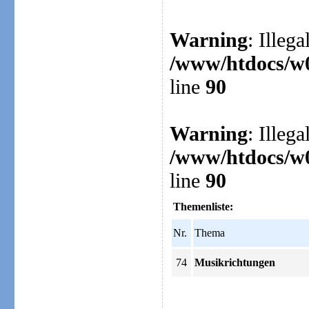
Warning
: Illega
/www/htdocs/w0
line
90
Warning
: Illega
/www/htdocs/w0
line
90
Themenliste:
Nr.
Thema
74
Musikrichtungen