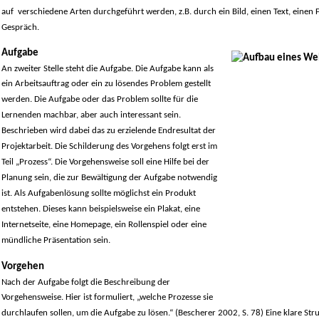
auf verschiedene Arten durchgeführt werden, z.B. durch ein Bild, einen Text, einen F
Gespräch.
Aufgabe
An zweiter Stelle steht die Aufgabe. Die Aufgabe kann als
ein Arbeitsauftrag oder ein zu lösendes Problem gestellt
werden. Die Aufgabe oder das Problem sollte für die
Lernenden machbar, aber auch interessant sein.
Beschrieben wird dabei das zu erzielende Endresultat der
Projektarbeit. Die Schilderung des Vorgehens folgt erst im
Teil „Prozess“. Die Vorgehensweise soll eine Hilfe bei der
Planung sein, die zur Bewältigung der Aufgabe notwendig
ist. Als Aufgabenlösung sollte möglichst ein Produkt
entstehen. Dieses kann beispielsweise ein Plakat, eine
Internetseite, eine Homepage, ein Rollenspiel oder eine
mündliche Präsentation sein.
Vorgehen
Nach der Aufgabe folgt die Beschreibung der
Vorgehensweise. Hier ist formuliert, „welche Prozesse sie
durchlaufen sollen, um die Aufgabe zu lösen.“ (Bescherer 2002, S. 78) Eine klare Stru