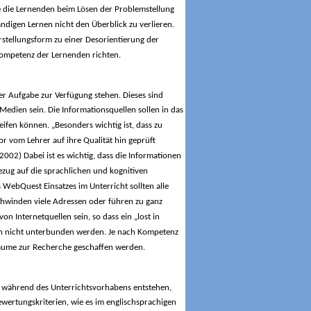
sse die Lernenden beim Lösen der Problemstellung
ndigen Lernen nicht den Überblick zu verlieren.
rstellungsform zu einer Desorientierung der
Kompetenz der Lernenden richten.
er Aufgabe zur Verfügung stehen. Dieses sind
edien sein. Die Informationsquellen sollen in das
ifen können. „Besonders wichtig ist, dass zu
r vom Lehrer auf ihre Qualität hin geprüft
2002) Dabei ist es wichtig, dass die Informationen
ezug auf die sprachlichen und kognitiven
 WebQuest Einsatzes im Unterricht sollten alle
hwinden viele Adressen oder führen zu ganz
n Internetquellen sein, so dass ein „lost in
och nicht unterbunden werden. Je nach Kompetenz
äume zur Recherche geschaffen werden.
die während des Unterrichtsvorhabens entstehen,
ertungskriterien, wie es im englischsprachigen