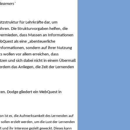
 learners`
tzstruktur für Lehrkräfte dar, um
ühren.
Die Strukturvorgaben helfen, die
rd vermieden, dass Massen an Informationen
ebQuest als eine „abenteuerliche
 Informationen, sondern auf ihrer Nutzung
 wollen vor allem erreichen, dass
utzen und sich dabei nicht in einem Übermaß
erdem das Anliegen, die Zeit der Lernenden
lten. Dodge gliedert ein WebQuest in
ntion ist es, die Aufmerksamkeit des Lernenden auf
 sollen erzielt werden, um die Lust der Lernenden
und ihr Interesse gezielt geweckt. Dieses kann