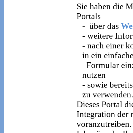
Sie haben die Mö
Portals
-
über das
We
- weitere Inf
- nach einer k
in ein einfach
Formular ein
nutzen
- sowie bereit
zu verwenden
Dieses Portal di
Integration der
voranzutreiben.